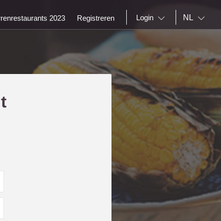
NL
Login
rrenrestaurants 2023
Registreren
t