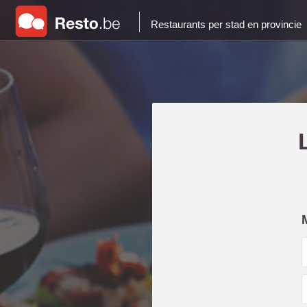
Restaurants per stad en provincie
i
l