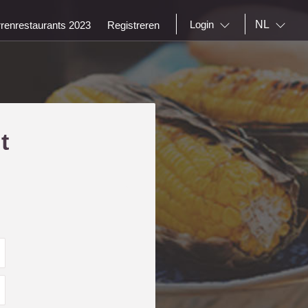
NL
Login
rrenrestaurants 2023
Registreren
t