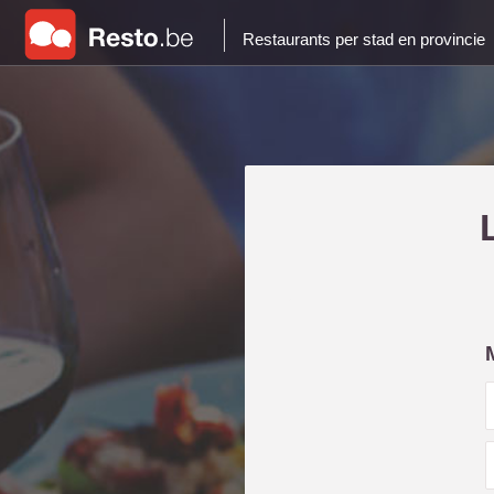
Restaurants per stad en provincie
i
l