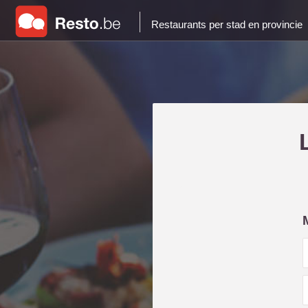
Restaurants per stad en provincie
i
l