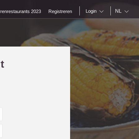
NL
Login
rrenrestaurants 2023
Registreren
t