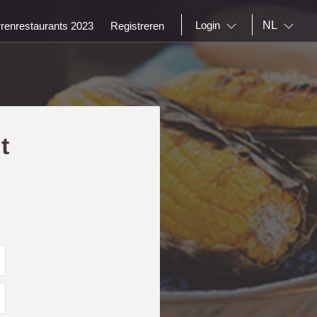
NL
Login
rrenrestaurants 2023
Registreren
t