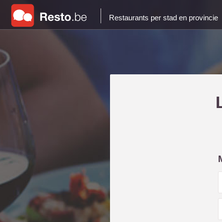
Restaurants per stad en provincie
i
l