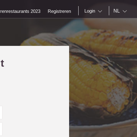
NL
Login
rrenrestaurants 2023
Registreren
t