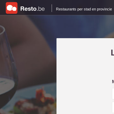
Restaurants per stad en provincie
i
l