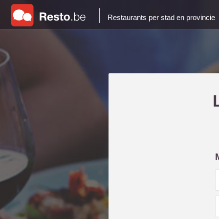
Restaurants per stad en provincie
i
l