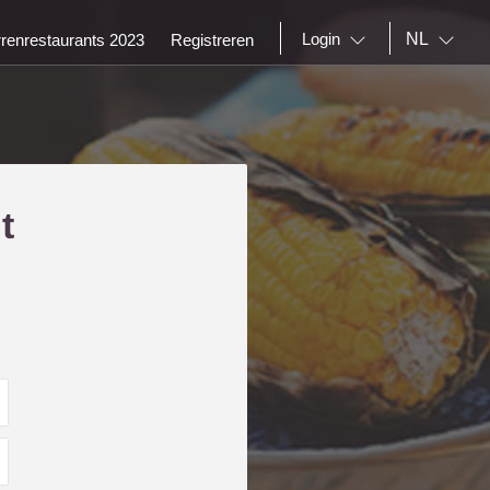
NL
Login
rrenrestaurants 2023
Registreren
t