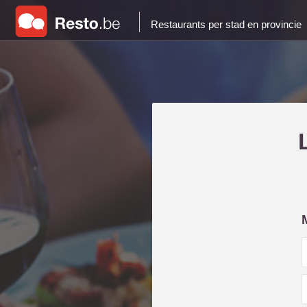
Restaurants per stad en provincie
i
l