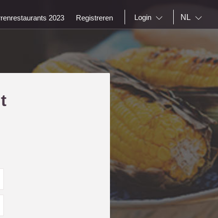
NL
Login
rrenrestaurants 2023
Registreren
t