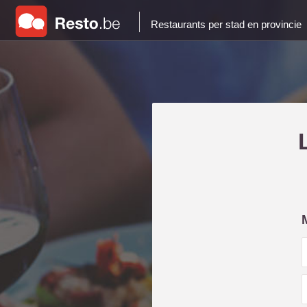
Restaurants per stad en provincie
i
l