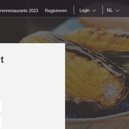
NL
Login
rrenrestaurants 2023
Registreren
t