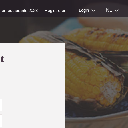
NL
Login
rrenrestaurants 2023
Registreren
t