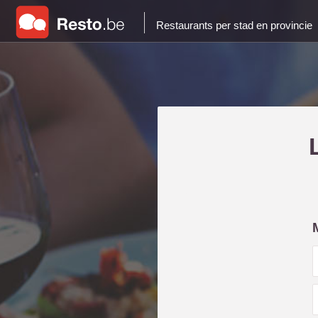
Restaurants per stad en provincie
i
l