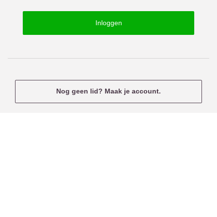
o
s
r
e
Inloggen
d
r
n
a
m
e
Nog geen lid? Maak je account.