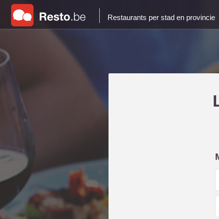
Restaurants per stad en provincie
i
l