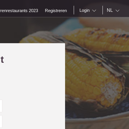
NL
Login
rrenrestaurants 2023
Registreren
t