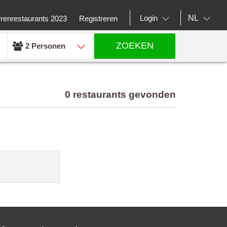
NL
Login
rrenrestaurants 2023
Registreren
ZOEKEN
2 Personen
0 restaurants gevonden