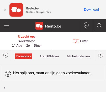
Resto.be
×
Download
Gratis - Google Play
U zocht op:
Wiekevorst
Filter
14 Aug
2p
Diner
Promoties
Gault&Millau
Michelinsterren
Mees
Het spijt ons, maar er zijn geen zoekresultaten.
*