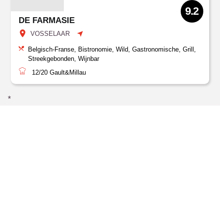
9.2
DE FARMASIE
VOSSELAAR
Belgisch-Franse, Bistronomie, Wild, Gastronomische, Grill,
Streekgebonden, Wijnbar
12/20
Gault&Millau
*