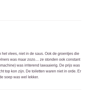
het vlees, niet in de saus. Ook de groentjes die
e kelners was maar zozo… ze stonden ook constant
machine) was irriterend lawaaierig. De prijs was
ht top kon zijn. De toiletten waren niet in orde. Er
de soep was wel lekker.