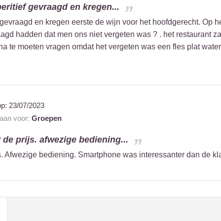
ritief gevraagd en kregen...
 gevraagd en kregen eerste de wijn voor het hoofdgerecht. Op
aagd hadden dat men ons niet vergeten was ? . het restaurant z
a te moeten vragen omdat het vergeten was een fles plat water
op:
23/07/2023
 aan voor:
Groepen
 de prijs. afwezige bediening...
ijs. Afwezige bediening. Smartphone was interessanter dan de k