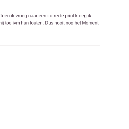
en ik vroeg naar een correcte print kreeg ik
ij toe ivm hun fouten. Dus nooit nog het Moment.