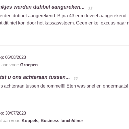
nkjes werden dubbel aangereken...
erden dubbel aangerekend. Bijna 43 euro teveel aangerekend. To
t dit niet kon door het kassasysteem. Geen enkel excuus naar m
op:
06/08/2023
t aan voor:
Groepen
tst u ons achteraan tussen...
ons achteraan tussen de rommel!!! Eten was snel en ondermaats!
op:
30/07/2023
nt aan voor:
Koppels,
Business lunch/diner