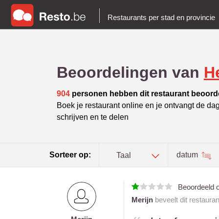
Restaurants per stad en provincie
Beoordelingen van
H
904
personen hebben dit restaurant beoord
Boek je restaurant online en je ontvangt de da
schrijven en te delen
Sorteer op:
datum
Taal
Beoordeeld 
Merijn
beveelt dit restaura