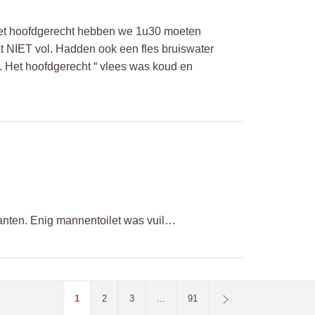
 het hoofdgerecht hebben we 1u30 moeten
at NIET vol. Hadden ook een fles bruiswater
. Het hoofdgerecht “ vlees was koud en
lanten. Enig mannentoilet was vuil…
1
2
3
...
91