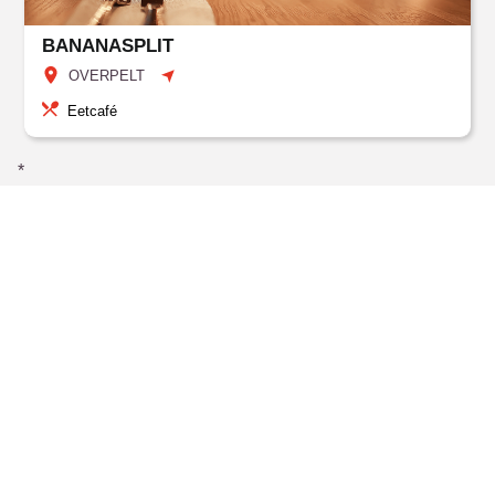
BANANASPLIT
OVERPELT
Eetcafé
*