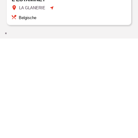
LA GLANERIE
Belgische
*