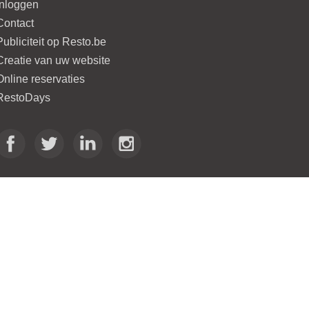
Inloggen
Contact
Publiciteit op Resto.be
Creatie van uw website
Online reservaties
RestoDays