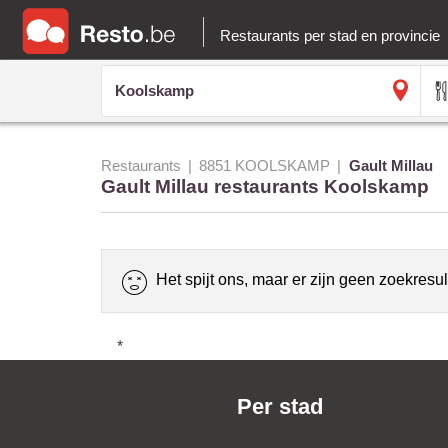
Restaurants per stad en provincie
Restaurants
8851 KOOLSKAMP
Gault Millau
Gault Millau restaurants Koolskamp
Het spijt ons, maar er zijn geen zoekresul
*
Per stad