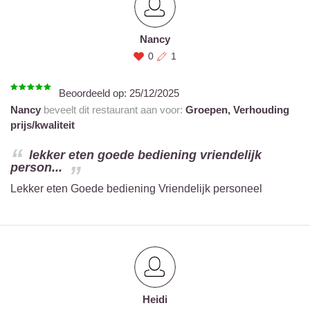
Nancy
0
1
Beoordeeld op:
25/12/2025
Nancy
beveelt dit restaurant aan voor:
Groepen,
Verhouding
prijs/kwaliteit
lekker eten goede bediening vriendelijk
person...
Lekker eten Goede bediening Vriendelijk personeel
Heidi