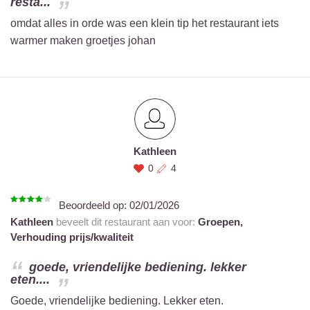
resta...
omdat alles in orde was een klein tip het restaurant iets
warmer maken groetjes johan
Kathleen
0
4
Beoordeeld op:
02/01/2026
Kathleen
beveelt dit restaurant aan voor:
Groepen,
Verhouding prijs/kwaliteit
goede, vriendelijke bediening. lekker
eten....
Goede, vriendelijke bediening. Lekker eten.