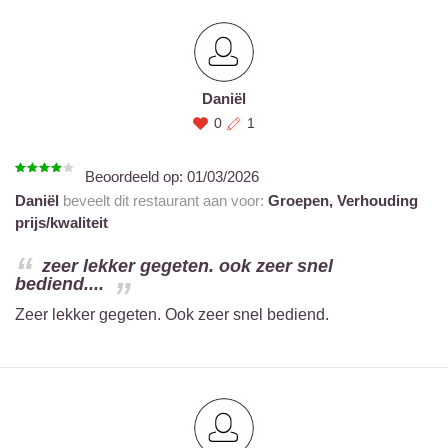
Daniël
0
1
Beoordeeld op:
01/03/2026
Daniël
beveelt dit restaurant aan voor:
Groepen,
Verhouding
prijs/kwaliteit
zeer lekker gegeten. ook zeer snel
bediend....
Zeer lekker gegeten. Ook zeer snel bediend.