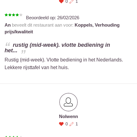
0
1
Beoordeeld op:
26/02/2026
An
beveelt dit restaurant aan voor:
Koppels,
Verhouding
prijs/kwaliteit
rustig (mid-week). vlotte bediening in
het...
Rustig (mid-week). Vlotte bediening in het Nederlands.
Lekkere rijsttafel van het huis.
Nolwenn
0
1