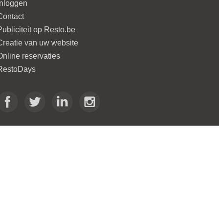
Inloggen
Contact
Publiciteit op Resto.be
Creatie van uw website
Online reservaties
RestoDays