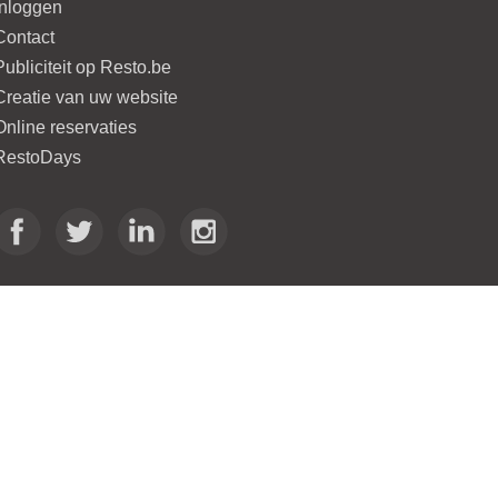
Inloggen
Contact
Publiciteit op Resto.be
Creatie van uw website
Online reservaties
RestoDays