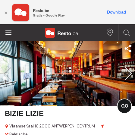
Resto.be
×
Download
Gratis - Google Play
0.0
BIZIE LIZIE
VlaamseKaai 16
2000 ANTWERPEN-CENTRUM
Belgische