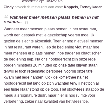
Beoordeeld op:
10/02/2026
Cindy
beveelt dit restaurant aan voor:
Koppels,
Trendy kader
wanneer meer mensen plaats nemen in het
restaur...
Wanneer meer mensen plaats nemen in het restaurant,
wordt een gesprek met je gezelschap voeren moeilijk
gezien de slechte akoestiek. Toen er nog niet veel mensen
in het restaurant waren, liep de bediening vlot, maar hoe
meer mensen er plaats nemen, hoe trager en chaotischer
de bediening liep. Na ons hoofdgerecht zijn onze lege
borden minstens 20 minuten op onze tafel blijven staan,
terwijl er toch regelmatig personeel voorbij onze tafel
kwam met lege handen. Ook de koffie/thee na het
hoofdgerecht liet lang op zich wachten terwijl het toch al
een tijdje klaar stond op de toog. Het stoofvlees staat op de
menu als 'signature dish', maar hier is nog ruimte voor
verbetering, zeker naar kwaliteit van het vlees toe.