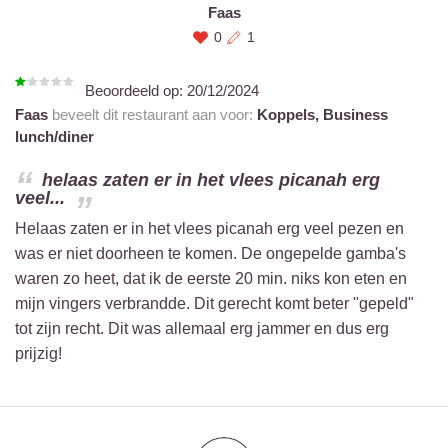
Faas
0
1
Beoordeeld op:
20/12/2024
Faas
beveelt dit restaurant aan voor:
Koppels,
Business
lunch/diner
helaas zaten er in het vlees picanah erg
veel...
Helaas zaten er in het vlees picanah erg veel pezen en
was er niet doorheen te komen. De ongepelde gamba's
waren zo heet, dat ik de eerste 20 min. niks kon eten en
mijn vingers verbrandde. Dit gerecht komt beter "gepeld"
tot zijn recht. Dit was allemaal erg jammer en dus erg
prijzig!