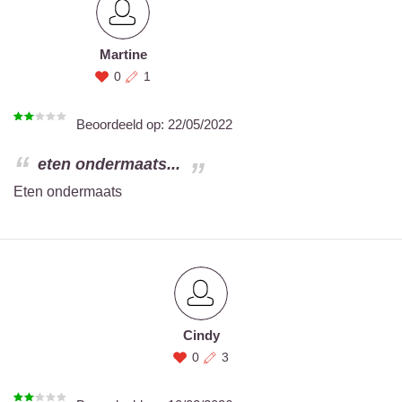
Martine
0
1
Beoordeeld op:
22/05/2022
eten ondermaats...
Eten ondermaats
Cindy
0
3