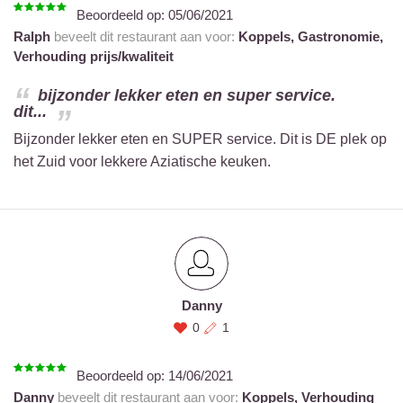
Beoordeeld op:
05/06/2021
Ralph
beveelt dit restaurant aan voor:
Koppels,
Gastronomie,
Verhouding prijs/kwaliteit
bijzonder lekker eten en super service.
dit...
Bijzonder lekker eten en SUPER service. Dit is DE plek op
het Zuid voor lekkere Aziatische keuken.
Danny
0
1
Beoordeeld op:
14/06/2021
Danny
beveelt dit restaurant aan voor:
Koppels,
Verhouding