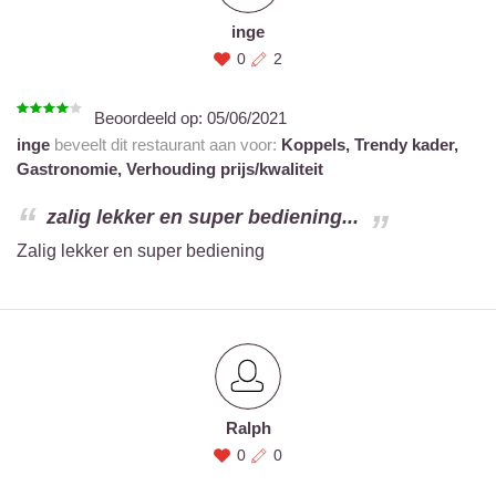
inge
0
2
Beoordeeld op:
05/06/2021
inge
beveelt dit restaurant aan voor:
Koppels,
Trendy kader,
Gastronomie,
Verhouding prijs/kwaliteit
zalig lekker en super bediening...
Zalig lekker en super bediening
Ralph
0
0