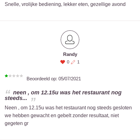
Snelle, vrolijke bediening, lekker eten, gezellige avond
Randy
0
1
Beoordeeld op:
05/07/2021
neen , om 12.15u was het restaurant nog
steeds...
Neen , om 12.15u was het restaurant nog steeds gesloten
we hebben gewacht en gebelt zonder resultaat, niet
gegeten gr