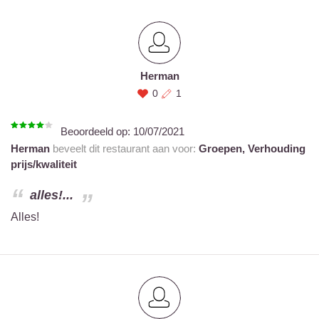
Herman
0
1
Beoordeeld op:
10/07/2021
Herman
beveelt dit restaurant aan voor:
Groepen,
Verhouding
prijs/kwaliteit
alles!...
Alles!