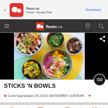
Resto.be
×
Download
Gratis - Google Play
0.0
STICKS 'N BOWLS
Oude Vaartplaats
35
2000 ANTWERPEN-CENTRUM