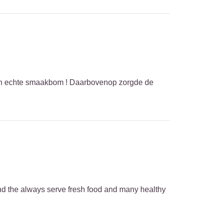
en echte smaakbom ! Daarbovenop zorgde de
and the always serve fresh food and many healthy