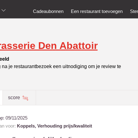
Cadeaubonnen
Een restaurant toevoegen
Ste
rasserie Den Abattoir
eeld
g na je restaurantbezoek een uitnodiging om je review te
score
op:
09/11/2025
aan voor:
Koppels,
Verhouding prijs/kwaliteit