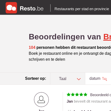
Restaurants per stad en provincie
Beoordelingen van
B
104
personen hebben dit restaurant beoord
Boek je restaurant online en je ontvangt de da
schrijven en te delen
Sorteer op:
datum
Taal
Beoordeeld 
Jan
beveelt dit restaurant 