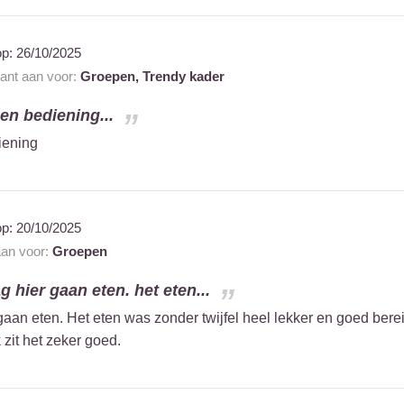
op:
26/10/2025
rant aan voor:
Groepen,
Trendy kader
en bediening...
iening
op:
20/10/2025
aan voor:
Groepen
 hier gaan eten. het eten...
aan eten. Het eten was zonder twijfel heel lekker en goed bere
it het zeker goed.