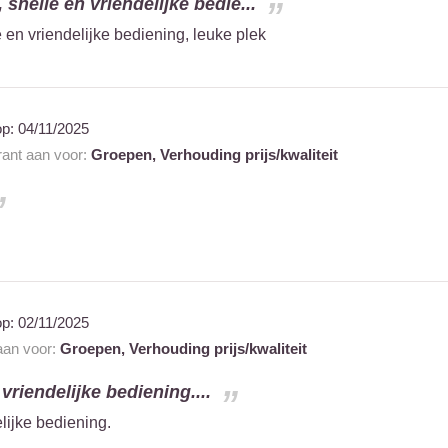
 snelle en vriendelijke bedie...
 en vriendelijke bediening, leuke plek
op:
04/11/2025
rant aan voor:
Groepen,
Verhouding prijs/kwaliteit
op:
02/11/2025
 aan voor:
Groepen,
Verhouding prijs/kwaliteit
 vriendelijke bediening....
elijke bediening.