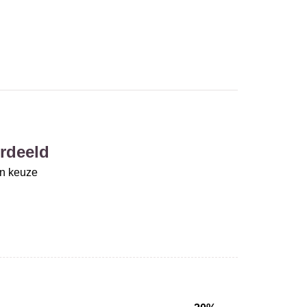
rdeeld
un keuze