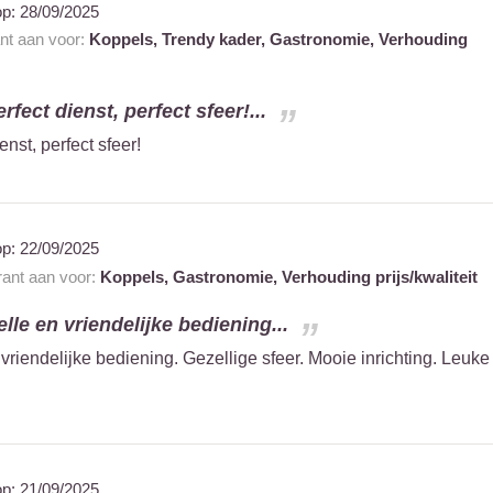
op:
28/09/2025
ant aan voor:
Koppels,
Trendy kader,
Gastronomie,
Verhouding
rfect dienst, perfect sfeer!...
enst, perfect sfeer!
op:
22/09/2025
rant aan voor:
Koppels,
Gastronomie,
Verhouding prijs/kwaliteit
lle en vriendelijke bediening...
vriendelijke bediening. Gezellige sfeer. Mooie inrichting. Leuke
op:
21/09/2025