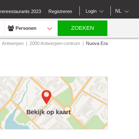
NL
Login
rrenrestaurants 2023
Registreren
ZOEKEN
Personen
Antwerpen
2000 Antwerpen-centrum
Nuova Era
Bekijk op kaart