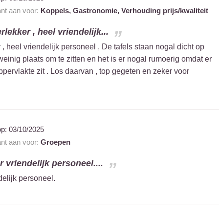
ant aan voor:
Koppels,
Gastronomie,
Verhouding prijs/kwaliteit
lekker , heel vriendelijk...
, heel vriendelijk personeel , De tafels staan nogal dicht op
inig plaats om te zitten en het is er nogal rumoerig omdat er
ppervlakte zit . Los daarvan , top gegeten en zeker voor
op:
03/10/2025
ant aan voor:
Groepen
 vriendelijk personeel....
elijk personeel.