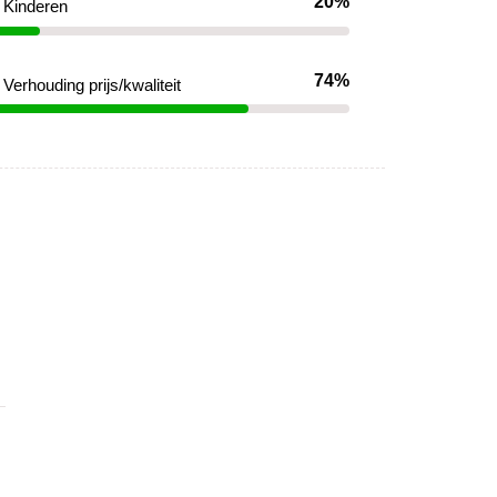
20%
Kinderen
74%
Verhouding prijs/kwaliteit