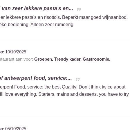
van zeer lekkere pasta's en...
r lekkere pasta's en risotto's. Beperkt maar goed wijnaanbod.
eke bediening. Alleen zeer rumoerig.
op:
10/10/2025
estaurant aan voor:
Groepen,
Trendy kader,
Gastronomie,
f antwerpen! food, service:...
rpen! Food, service: the best Quality! Don’t think twice about
ill love everything. Starters, mains and desserts, you have to try
op:
05/10/2025