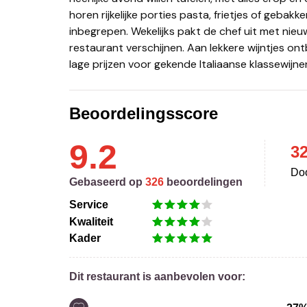
horen rijkelijke porties pasta, frietjes of gebakk
inbegrepen. Wekelijks pakt de chef uit met nieu
restaurant verschijnen. Aan lekkere wijntjes ont
lage prijzen voor gekende Italiaanse klassewijnen
Beoordelingsscore
9.2
3
Doo
Gebaseerd op
326
beoordelingen
Service
Kwaliteit
Kader
Dit restaurant is aanbevolen voor: