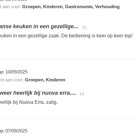
nt aan voor:
Groepen,
Kinderen,
Gastronomie,
Verhouding
aanse keuken in een gezellige...
euken in een gezellige zaak. De bediening is keer op keer top!
op:
10/09/2025
ant aan voor:
Groepen,
Kinderen
eer heerlijk bij nuova erra....
rlijk bij Nuova Erra. zalig.
op:
07/09/2025