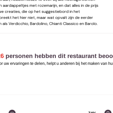
en aardappeltjes met rozemarijn, en dat alles in de prijs
we creaties, die op het suggestiebord in het
breekt het hier niet, maar wat opvalt zijn de eerder
 als Verdicchio, Bardolino, Chianti Classico en Barolo.
26
personen hebben dit restaurant beoo
r uw ervaringen te delen, helpt u anderen bij het maken van h