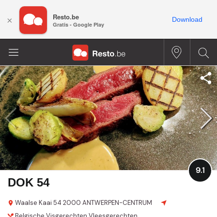
Resto.be
×
Download
Gratis - Google Play
9.1
DOK 54
Waalse Kaai 54
2000 ANTWERPEN-CENTRUM
Belgische
Visgerechten
Vleesgerechten