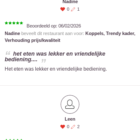
Nadine
0
1
Beoordeeld op:
06/02/2026
Nadine
beveelt dit restaurant aan voor:
Koppels,
Trendy kader,
Verhouding prijs/kwaliteit
het eten was lekker en vriendelijke
bediening....
Het eten was lekker en vriendelijke bediening.
Leen
0
2