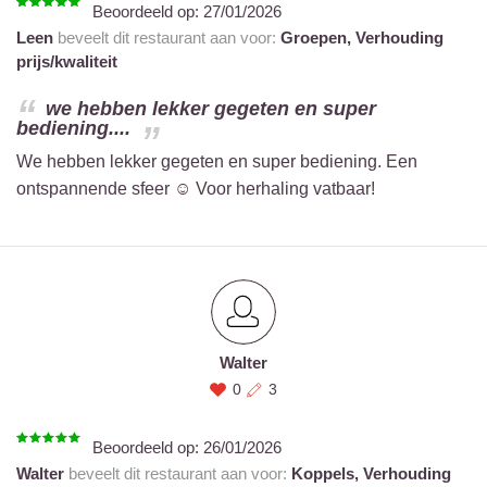
Beoordeeld op:
27/01/2026
Leen
beveelt dit restaurant aan voor:
Groepen,
Verhouding
prijs/kwaliteit
we hebben lekker gegeten en super
bediening....
We hebben lekker gegeten en super bediening. Een
ontspannende sfeer ☺️ Voor herhaling vatbaar!
Walter
0
3
Beoordeeld op:
26/01/2026
Walter
beveelt dit restaurant aan voor:
Koppels,
Verhouding