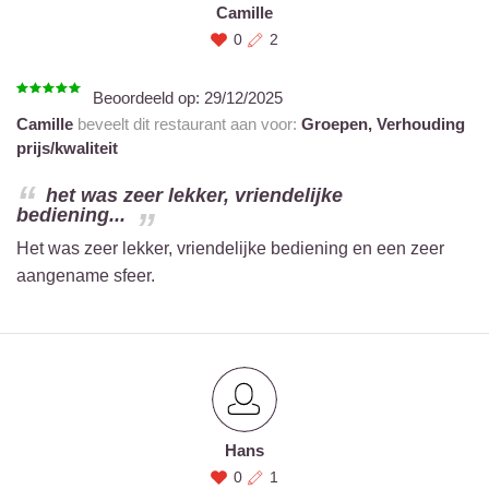
Camille
0
2
Beoordeeld op:
29/12/2025
Camille
beveelt dit restaurant aan voor:
Groepen,
Verhouding
prijs/kwaliteit
het was zeer lekker, vriendelijke
bediening...
Het was zeer lekker, vriendelijke bediening en een zeer
aangename sfeer.
Hans
0
1