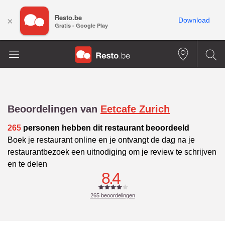
Resto.be
×
Download
Gratis - Google Play
Beoordelingen van
Eetcafe Zurich
265
personen hebben dit restaurant beoordeeld
Boek je restaurant online en je ontvangt de dag na je
restaurantbezoek een uitnodiging om je review te schrijven
en te delen
8.4
265
beoordelingen