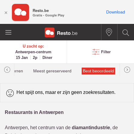
Resto.be
×
Download
Gratis - Google Play
U zocht op:
Antwerpen-centrum
Filter
15 Jan
2p
Diner
helinsterren
Meest gereserveerd
Best beoordeeld
Het spijt ons, maar er zijn geen zoekresultaten.
Restaurants in Antwerpen
Antwerpen, het centrum van de
diamantindustrie
, de