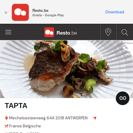
Resto.be
×
Download
Gratis - Google Play
0.0
TAPTA
Mechelsesteenweg
64A
2018 ANTWERPEN
Franse
Belgische