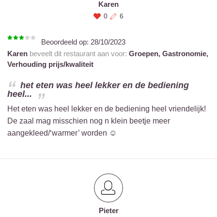
Karen
0
6
Beoordeeld op:
28/10/2023
Karen
beveelt dit restaurant aan voor:
Groepen,
Gastronomie,
Verhouding prijs/kwaliteit
het eten was heel lekker en de bediening
heel...
Het eten was heel lekker en de bediening heel vriendelijk!
De zaal mag misschien nog n klein beetje meer
aangekleed/‘warmer’ worden ☺️
Pieter