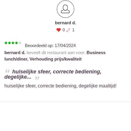
bernard d.
0
1
Beoordeeld op:
17/04/2024
bernard d.
beveelt dit restaurant aan voor:
Business
lunch/diner,
Verhouding prijs/kwaliteit
huiselijke sfeer, correcte bediening,
degelijke...
huiselijke sfeer, correcte bediening, degelijke maaltijd!