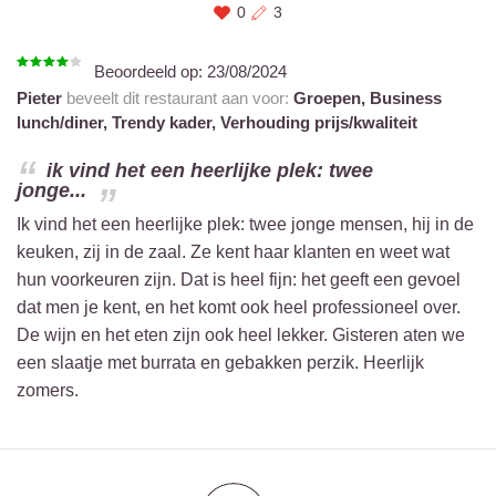
0
3
Beoordeeld op:
23/08/2024
Pieter
beveelt dit restaurant aan voor:
Groepen,
Business
lunch/diner,
Trendy kader,
Verhouding prijs/kwaliteit
ik vind het een heerlijke plek: twee
jonge...
Ik vind het een heerlijke plek: twee jonge mensen, hij in de
keuken, zij in de zaal. Ze kent haar klanten en weet wat
hun voorkeuren zijn. Dat is heel fijn: het geeft een gevoel
dat men je kent, en het komt ook heel professioneel over.
De wijn en het eten zijn ook heel lekker. Gisteren aten we
een slaatje met burrata en gebakken perzik. Heerlijk
zomers.