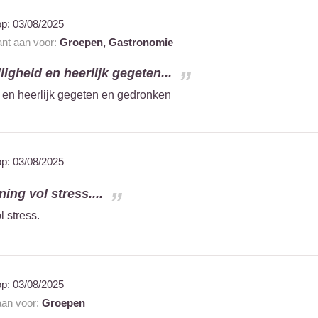
op:
03/08/2025
ant aan voor:
Groepen,
Gastronomie
lligheid en heerlijk gegeten...
d en heerlijk gegeten en gedronken
op:
03/08/2025
ning vol stress....
l stress.
op:
03/08/2025
 aan voor:
Groepen