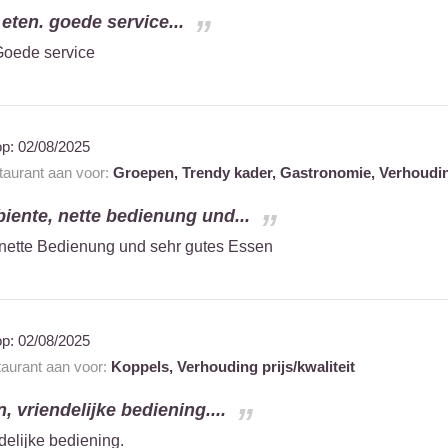
 eten. goede service...
 Goede service
op:
02/08/2025
staurant aan voor:
Groepen,
Trendy kader,
Gastronomie,
Verhouding
ente, nette bedienung und...
nette Bedienung und sehr gutes Essen
op:
02/08/2025
taurant aan voor:
Koppels,
Verhouding prijs/kwaliteit
, vriendelijke bediening....
delijke bediening.