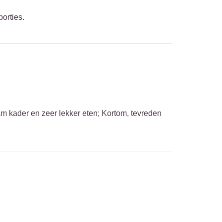
orties.
m kader en zeer lekker eten; Kortom, tevreden