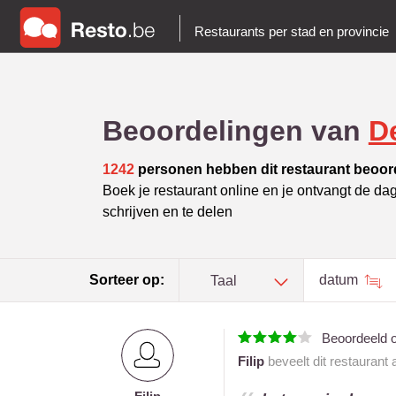
Restaurants per stad en provincie
Beoordelingen van
D
1242
personen hebben dit restaurant beoor
Boek je restaurant online en je ontvangt de da
schrijven en te delen
Sorteer op:
datum
Taal
Beoordeeld 
Filip
beveelt dit restaurant