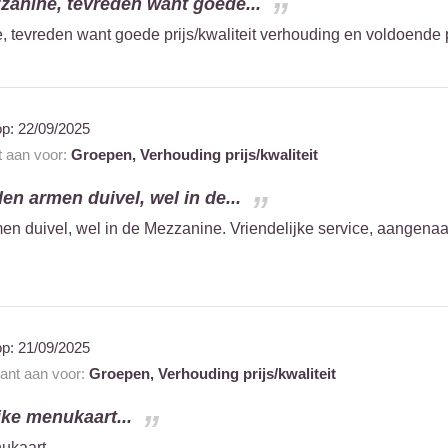
zanine, tevreden want goede...
 tevreden want goede prijs/kwaliteit verhouding en voldoende p
op:
22/09/2025
t aan voor:
Groepen,
Verhouding prijs/kwaliteit
en armen duivel, wel in de...
en duivel, wel in de Mezzanine. Vriendelijke service, aangenaa
op:
21/09/2025
rant aan voor:
Groepen,
Verhouding prijs/kwaliteit
jke menukaart...
nukaart