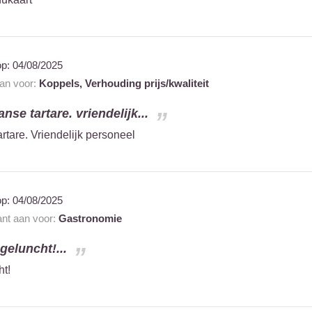
op:
04/08/2025
aan voor:
Koppels,
Verhouding prijs/kwaliteit
anse tartare. vriendelijk...
artare. Vriendelijk personeel
op:
04/08/2025
ant aan voor:
Gastronomie
geluncht!...
t!