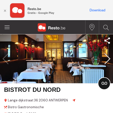
Resto.be
×
Download
Gratis - Google Play
0.0
BISTROT DU NORD
Lange dijkstraat
36
2060 ANTWERPEN
Bistro
Gastronomische