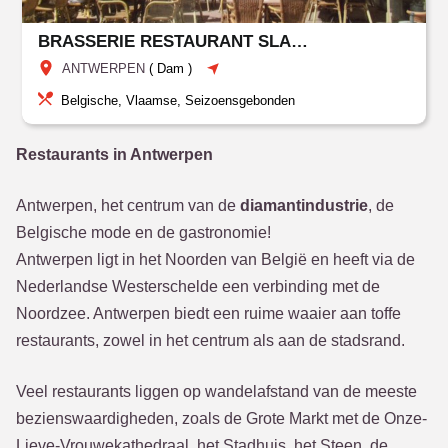
BRASSERIE RESTAURANT SLACHTHUIS
ANTWERPEN
(
Dam
)
Belgische, Vlaamse, Seizoensgebonden
Restaurants in Antwerpen
Antwerpen, het centrum van de
diamantindustrie
, de
Belgische mode en de gastronomie!
Antwerpen ligt in het Noorden van België en heeft via de
Nederlandse Westerschelde een verbinding met de
Noordzee. Antwerpen biedt een ruime waaier aan toffe
restaurants, zowel in het centrum als aan de stadsrand.
Veel restaurants liggen op wandelafstand van de meeste
bezienswaardigheden, zoals de Grote Markt met de Onze-
Lieve-Vrouwekathedraal, het Stadhuis, het Steen, de