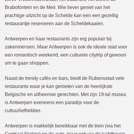
Brabofontein en de Meir. Wie liever geniet van het
prachtige uitzicht op de Schelde kan een een gezellig
restaurantje reserveren aan de Scheldekaaien.
Antwerpen en haar restaurants zijn erg populair bij
zakenmensen. Maar Antwerpen is ook de ideale stad voor
een romantisch weekend, een culturele citytrip of gewoon
om te gaan shoppen.
Naast de trendy cafés en bars, biedt de Rubensstad vele
restaurants waar je kan genieten van de heerlijkste
Belgische en uitheemse gerechten. Met zijn 19-tal musea
is Antwerpen eveneens een paradijs voor de
cultuurliefhebber.
Antwerpen is makkelijk bereikbaar met de trein (via het
Centraal Station) en de auto, maar ook via de luchthaven