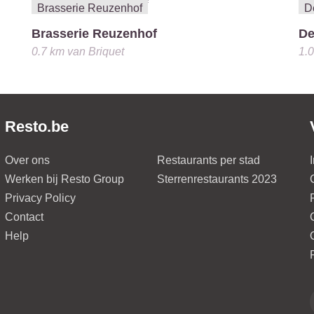
Brasserie Reuzenhof
De
0.7 km
van
Briquet
1.
Resto.be
Over ons
Restaurants per stad
Werken bij Resto Group
Sterrenrestaurants 2023
Privacy Policy
Contact
Help