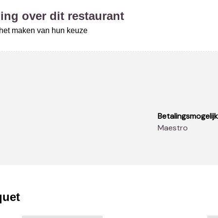
ing over dit restaurant
j het maken van hun keuze
Betalingsmogelij
Maestro
quet