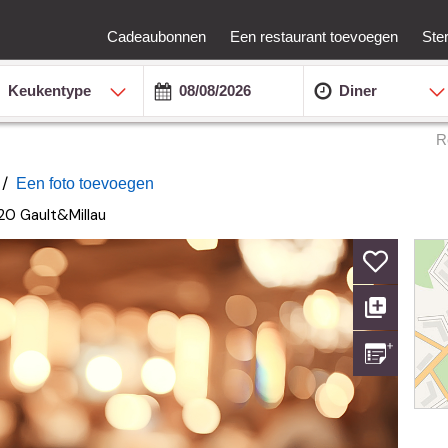
Cadeaubonnen
Een restaurant toevoegen
Ste
Keukentype
Diner
R
/
Een foto toevoegen
/20
Gault&Millau