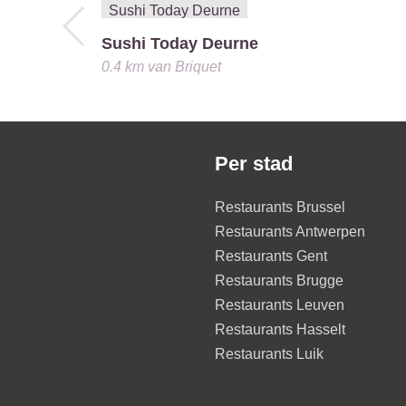
Sushi Today Deurne
0.4 km
van
Briquet
Per stad
Restaurants Brussel
Restaurants Antwerpen
Restaurants Gent
Restaurants Brugge
Restaurants Leuven
Restaurants Hasselt
Restaurants Luik