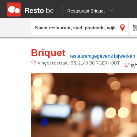
Restaurant Briquet
Briquet
restaurantgegevens bijwerken
Vinçottestraat
36
2140 BORGERHOUT
13