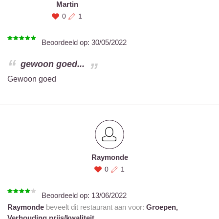
Martin
0
1
Beoordeeld op:
30/05/2022
gewoon goed...
Gewoon goed
Raymonde
0
1
Beoordeeld op:
13/06/2022
Raymonde
beveelt dit restaurant aan voor:
Groepen,
Verhouding prijs/kwaliteit