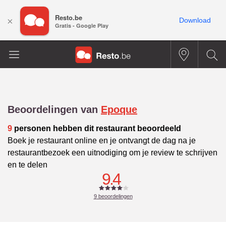
Resto.be
×
Download
Gratis - Google Play
Beoordelingen van
Epoque
9
personen hebben dit restaurant beoordeeld
Boek je restaurant online en je ontvangt de dag na je
restaurantbezoek een uitnodiging om je review te schrijven
en te delen
9.4
9
beoordelingen