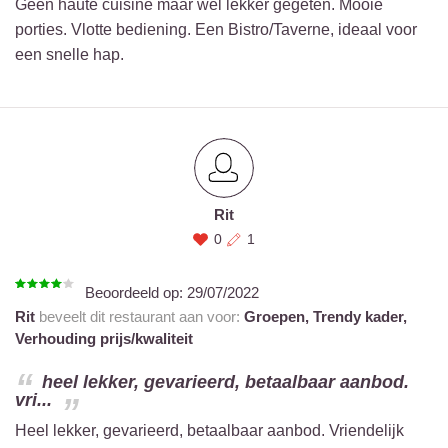
Geen haute cuisine maar wel lekker gegeten. Mooie
porties. Vlotte bediening. Een Bistro/Taverne, ideaal voor
een snelle hap.
Rit
0
1
Beoordeeld op:
29/07/2022
Rit
beveelt dit restaurant aan voor:
Groepen,
Trendy kader,
Verhouding prijs/kwaliteit
heel lekker, gevarieerd, betaalbaar aanbod.
vri...
Heel lekker, gevarieerd, betaalbaar aanbod. Vriendelijk