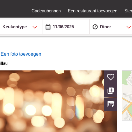
Cadeaubonnen
Een restaurant toevoegen
Ste
Keukentype
Diner
Een foto toevoegen
llau