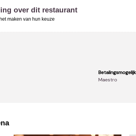
ing over dit restaurant
j het maken van hun keuze
Betalingsmogelij
Maestro
ëna