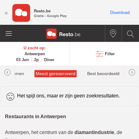
Resto.be
×
Download
Gratis - Google Play
U zocht op:
Antwerpen
Filter
03 Jun
2p
Diner
helinsterren
Meest gereserveerd
Best beoordeeld
Het spijt ons, maar er zijn geen zoekresultaten.
Restaurants in Antwerpen
Antwerpen, het centrum van de
diamantindustrie
, de