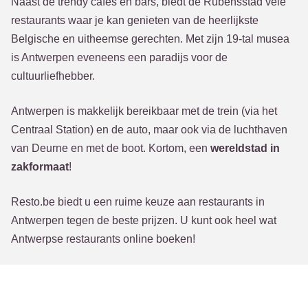
Naast de trendy cafés en bars, biedt de Rubensstad vele
restaurants waar je kan genieten van de heerlijkste
Belgische en uitheemse gerechten. Met zijn 19-tal musea
is Antwerpen eveneens een paradijs voor de
cultuurliefhebber.
Antwerpen is makkelijk bereikbaar met de trein (via het
Centraal Station) en de auto, maar ook via de luchthaven
van Deurne en met de boot. Kortom, een
wereldstad in
zakformaat
!
Resto.be biedt u een ruime keuze aan restaurants in
Antwerpen tegen de beste prijzen. U kunt ook heel wat
Antwerpse restaurants online boeken!