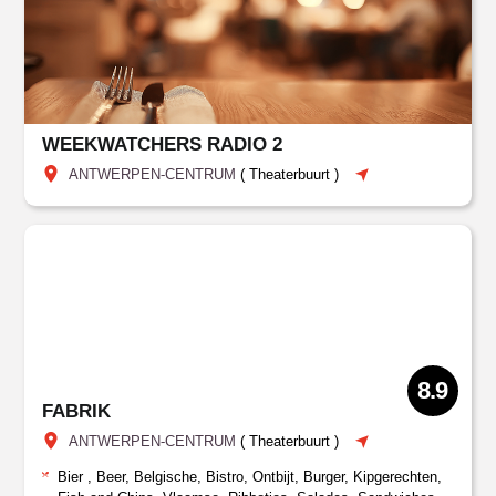
WEEKWATCHERS RADIO 2
ANTWERPEN-CENTRUM
(
Theaterbuurt
)
8.9
FABRIK
ANTWERPEN-CENTRUM
(
Theaterbuurt
)
Bier , Beer, Belgische, Bistro, Ontbijt, Burger, Kipgerechten,