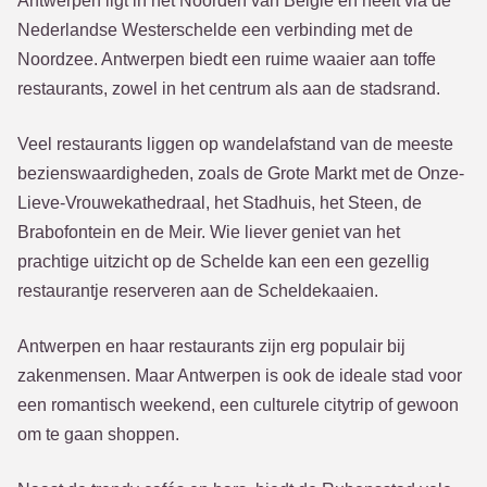
Antwerpen ligt in het Noorden van België en heeft via de
Nederlandse Westerschelde een verbinding met de
Noordzee. Antwerpen biedt een ruime waaier aan toffe
restaurants, zowel in het centrum als aan de stadsrand.
Veel restaurants liggen op wandelafstand van de meeste
bezienswaardigheden, zoals de Grote Markt met de Onze-
Lieve-Vrouwekathedraal, het Stadhuis, het Steen, de
Brabofontein en de Meir. Wie liever geniet van het
prachtige uitzicht op de Schelde kan een een gezellig
restaurantje reserveren aan de Scheldekaaien.
Antwerpen en haar restaurants zijn erg populair bij
zakenmensen. Maar Antwerpen is ook de ideale stad voor
een romantisch weekend, een culturele citytrip of gewoon
om te gaan shoppen.