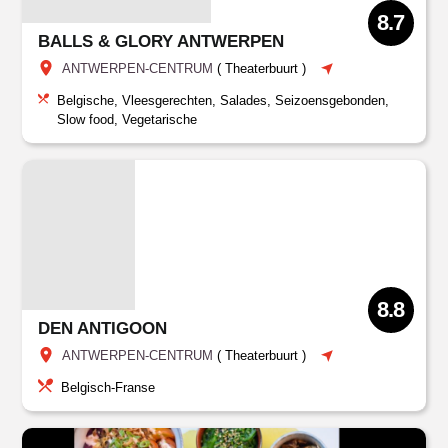
8.7
BALLS & GLORY ANTWERPEN
ANTWERPEN-CENTRUM
(
Theaterbuurt
)
Belgische, Vleesgerechten, Salades, Seizoensgebonden,
Slow food, Vegetarische
8.8
DEN ANTIGOON
ANTWERPEN-CENTRUM
(
Theaterbuurt
)
Belgisch-Franse