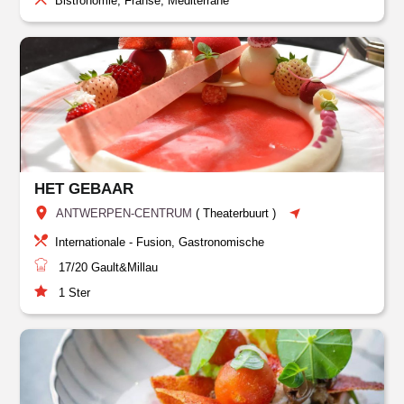
Bistronomie, Franse, Mediterrane
HET GEBAAR
ANTWERPEN-CENTRUM
(
Theaterbuurt
)
Internationale - Fusion, Gastronomische
17/20
Gault&Millau
1
Ster