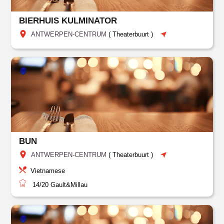
BIERHUIS KULMINATOR
ANTWERPEN-CENTRUM
(
Theaterbuurt
)
BUN
ANTWERPEN-CENTRUM
(
Theaterbuurt
)
Vietnamese
14/20
Gault&Millau