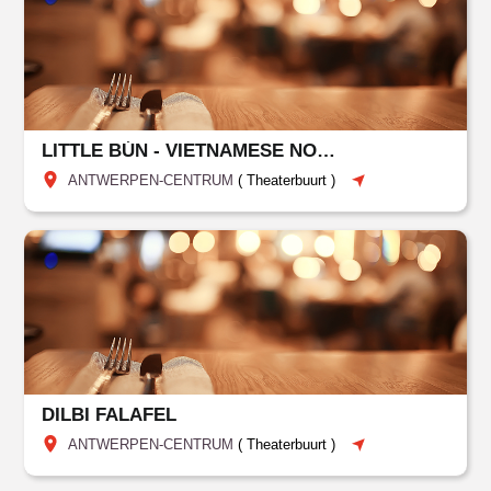
LITTLE BÚN - VIETNAMESE NOODLE SHOP
ANTWERPEN-CENTRUM
(
Theaterbuurt
)
DILBI FALAFEL
ANTWERPEN-CENTRUM
(
Theaterbuurt
)