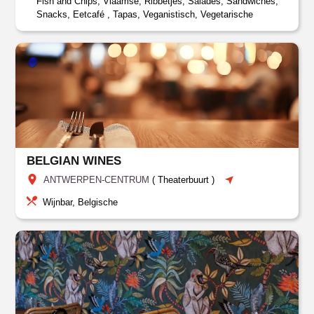
Fish and Chips, Vlaamse, Ribbetjes, Salades, Sandwiches,
Snacks, Eetcafé , Tapas, Veganistisch, Vegetarische
BELGIAN WINES
ANTWERPEN-CENTRUM
(
Theaterbuurt
)
Wijnbar, Belgische