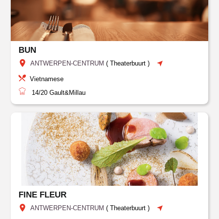
BUN
ANTWERPEN-CENTRUM
(
Theaterbuurt
)
Vietnamese
14/20
Gault&Millau
FINE FLEUR
ANTWERPEN-CENTRUM
(
Theaterbuurt
)