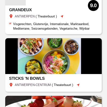
9.0
GRANDEUX
ANTWERPEN
(
Theaterbuurt
)
Visgerechten, Glutenvrije, Internationale, Marktaanbod,
Mediterrane, Seizoensgebonden, Vegetarische, Wijnbar
STICKS 'N BOWLS
ANTWERPEN-CENTRUM
(
Theaterbuurt
)