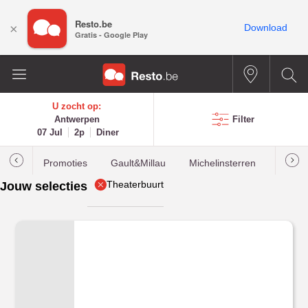
Resto.be
×
Download
Gratis - Google Play
U zocht op:
Antwerpen
Filter
07 Jul
2p
Diner
Promoties
Gault&Millau
Michelinsterren
Meest
Theaterbuurt
Jouw selecties