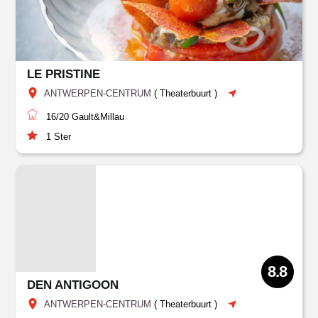
LE PRISTINE
ANTWERPEN-CENTRUM
(
Theaterbuurt
)
16/20
Gault&Millau
1
Ster
8.8
DEN ANTIGOON
ANTWERPEN-CENTRUM
(
Theaterbuurt
)