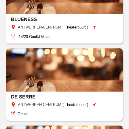
BLUENESS
ANTWERPEN-CENTRUM
(
Theaterbuurt
)
14/20
Gault&Millau
DE SERRE
ANTWERPEN-CENTRUM
(
Theaterbuurt
)
Ontbijt