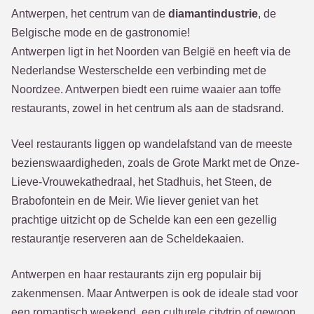
Antwerpen, het centrum van de
diamantindustrie
, de
Belgische mode en de gastronomie!
Antwerpen ligt in het Noorden van België en heeft via de
Nederlandse Westerschelde een verbinding met de
Noordzee. Antwerpen biedt een ruime waaier aan toffe
restaurants, zowel in het centrum als aan de stadsrand.
Veel restaurants liggen op wandelafstand van de meeste
bezienswaardigheden, zoals de Grote Markt met de Onze-
Lieve-Vrouwekathedraal, het Stadhuis, het Steen, de
Brabofontein en de Meir. Wie liever geniet van het
prachtige uitzicht op de Schelde kan een een gezellig
restaurantje reserveren aan de Scheldekaaien.
Antwerpen en haar restaurants zijn erg populair bij
zakenmensen. Maar Antwerpen is ook de ideale stad voor
een romantisch weekend, een culturele citytrip of gewoon