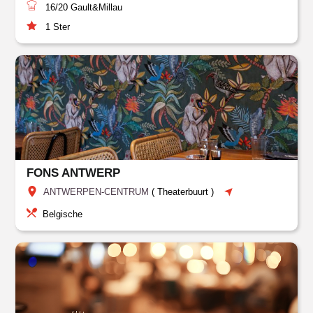
16/20
Gault&Millau
1
Ster
FONS ANTWERP
ANTWERPEN-CENTRUM
(
Theaterbuurt
)
Belgische