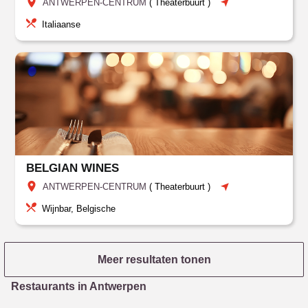
ANTWERPEN-CENTRUM
(
Theaterbuurt
)
Italiaanse
BELGIAN WINES
ANTWERPEN-CENTRUM
(
Theaterbuurt
)
Wijnbar, Belgische
Meer resultaten tonen
Restaurants in Antwerpen