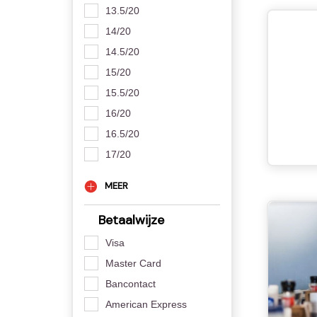
13.5/20
14/20
14.5/20
15/20
15.5/20
16/20
16.5/20
17/20
MEER
Betaalwijze
Visa
Master Card
Bancontact
American Express