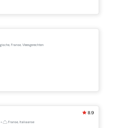
gische, Franse, Vleesgerechten
8.9
)
•
Franse, Italiaanse