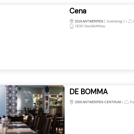
Cena
(
Zurenborg
)
•
2018 ANTWERPEN
13/20 Gault&Millau
DE BOMMA
•
Tra
2000 ANTWERPEN-CENTRUM