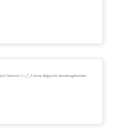
isch Centrum
)
•
Franse, Belgische, Seizoensgebonden