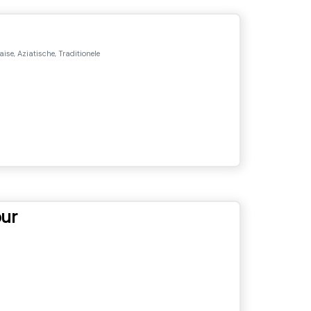
ise, Aziatische, Traditionele
ur