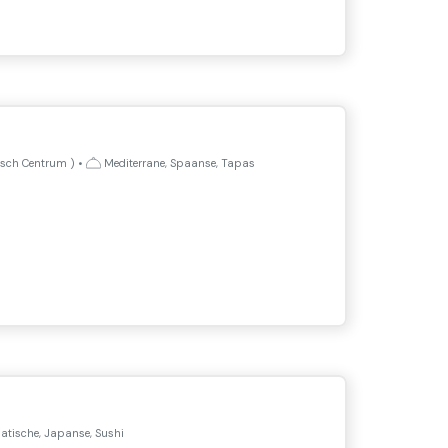
isch Centrum
)
•
Mediterrane, Spaanse, Tapas
atische, Japanse, Sushi