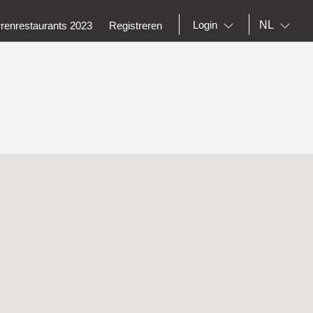
NL
Login
rrenrestaurants 2023
Registreren