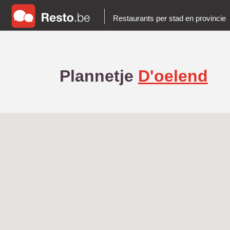
Restaurants per stad en provincie
Plannetje
D'oelend