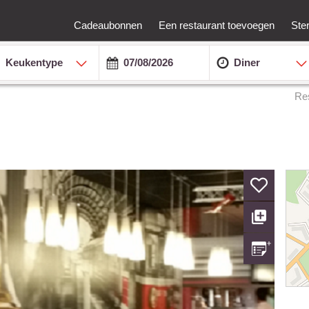
Cadeaubonnen
Een restaurant toevoegen
Ste
Keukentype
Diner
Re