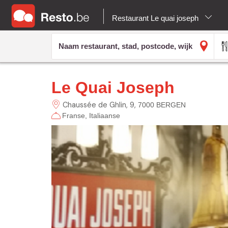
Restaurant Le quai joseph
Le Quai Joseph
Chaussée de Ghlin,
9
7000 BERGEN
Franse
Italiaanse