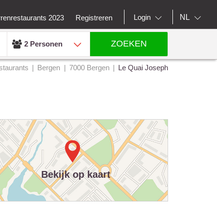
NL
Login
rrenrestaurants 2023
Registreren
ZOEKEN
2 Personen
staurants
Bergen
7000 Bergen
Le Quai Joseph
Bekijk op kaart