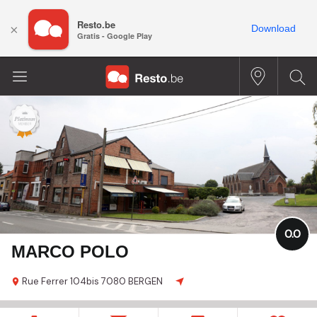
Resto.be
×
Download
Gratis - Google Play
0.0
MARCO POLO
Rue Ferrer
104bis
7080 BERGEN