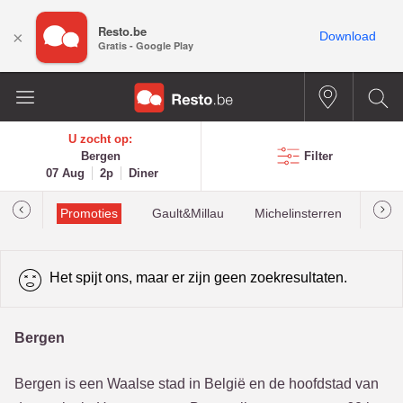
Resto.be
×
Download
Gratis - Google Play
U zocht op:
Bergen
Filter
07 Aug
2p
Diner
Promoties
Gault&Millau
Michelinsterren
Mees
Het spijt ons, maar er zijn geen zoekresultaten.
Bergen
Bergen is een Waalse stad in België en de hoofdstad van