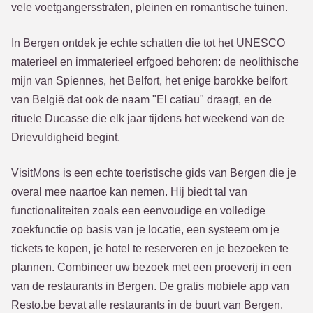
vele voetgangersstraten, pleinen en romantische tuinen.
In Bergen ontdek je echte schatten die tot het UNESCO
materieel en immaterieel erfgoed behoren: de neolithische
mijn van Spiennes, het Belfort, het enige barokke belfort
van België dat ook de naam "El catiau" draagt, en de
rituele Ducasse die elk jaar tijdens het weekend van de
Drievuldigheid begint.
VisitMons is een echte toeristische gids van Bergen die je
overal mee naartoe kan nemen. Hij biedt tal van
functionaliteiten zoals een eenvoudige en volledige
zoekfunctie op basis van je locatie, een systeem om je
tickets te kopen, je hotel te reserveren en je bezoeken te
plannen. Combineer uw bezoek met een proeverij in een
van de restaurants in Bergen. De gratis mobiele app van
Resto.be bevat alle restaurants in de buurt van Bergen.