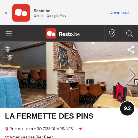
Resto.be
×
Download
Gratis - Google Play
9.2
LA FERMETTE DES PINS
Rue du Lustre 39
7133 BUVRINNES
Amerikaanse
Bier
Beer