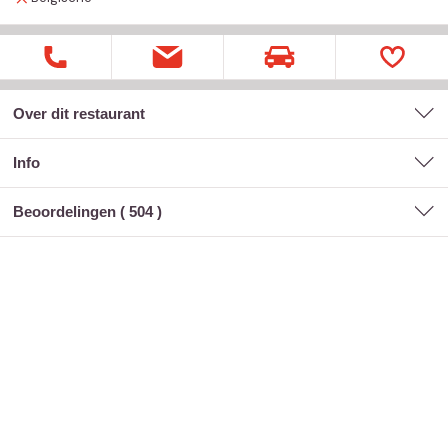
Over dit restaurant
Info
Beoordelingen (
504
)