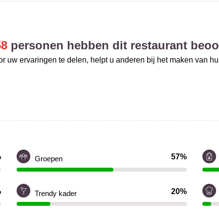
58
personen hebben dit restaurant beoo
r uw ervaringen te delen, helpt u anderen bij het maken van h
%
57%
Groepen
%
20%
Trendy kader