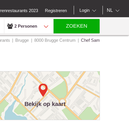
NL
Login
rrenrestaurants 2023
Registreren
ZOEKEN
2 Personen
rants
Brugge
8000 Brugge Centrum
Chef Sam
Bekijk op kaart