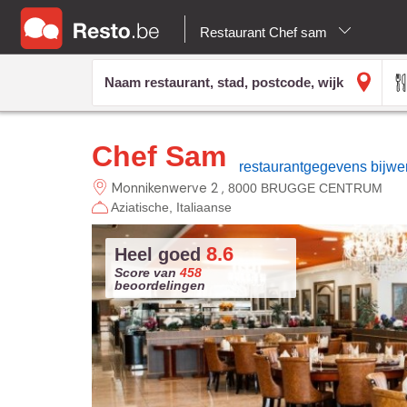
Restaurant Chef sam
Chef Sam
restaurantgegevens bijwe
Monnikenwerve 2
8000 BRUGGE CENTRUM
Aziatische
Italiaanse
8.6
Heel goed
Score van
458
beoordelingen