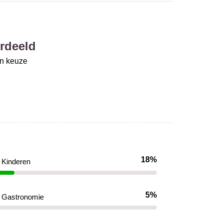
rdeeld
un keuze
18%
Kinderen
5%
Gastronomie