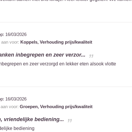
op:
16/03/2026
t aan voor:
Koppels,
Verhouding prijs/kwaliteit
nken inbegrepen en zeer verzor...
begrepen en zeer verzorgd en lekker eten alsook vlotte
op:
16/03/2026
t aan voor:
Groepen,
Verhouding prijs/kwaliteit
 vriendelijke bediening...
elijke bediening