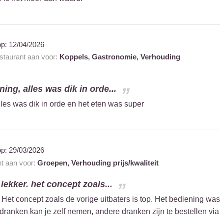
op:
12/04/2026
estaurant aan voor:
Koppels,
Gastronomie,
Verhouding
ning, alles was dik in orde...
lles was dik in orde en het eten was super
op:
29/03/2026
nt aan voor:
Groepen,
Verhouding prijs/kwaliteit
lekker. het concept zoals...
 Het concept zoals de vorige uitbaters is top. Het bediening was
isdranken kan je zelf nemen, andere dranken zijn te bestellen via