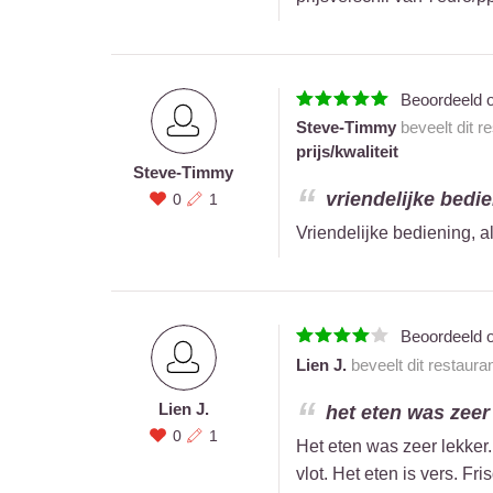
Beoordeeld 
Steve-Timmy
beveelt dit r
prijs/kwaliteit
Steve-Timmy
vriendelijke bedie
0
1
Vriendelijke bediening, a
Beoordeeld 
Lien J.
beveelt dit restaura
Lien J.
het eten was zeer 
0
1
Het eten was zeer lekker.
vlot. Het eten is vers. Fr