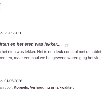
%
op:
29/05/2026
itten en het eten was lekker....
n het eten was lekker. Het is een leuk concept met de tablet
 wennen, maar eenmaal we het gewend waren ging het vlot.
op:
01/05/2026
aan voor:
Koppels,
Verhouding prijs/kwaliteit