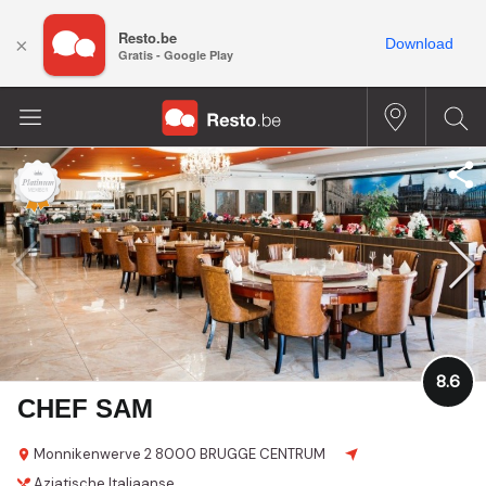
Resto.be
×
Download
Gratis - Google Play
8.6
CHEF SAM
Monnikenwerve 2
8000 BRUGGE CENTRUM
Aziatische
Italiaanse